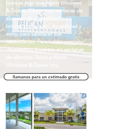
busque más que Alcon Windows
& Doors. Ofrecemos ventanas de
aluminio de alta calidad para
brindar protección, durabilidad y
estilo para satisfacer sus
necesidades. Para hablar con uno
de nuestros expertos en ventanas
de aluminio, llame a Alcon
Windows & Doors hoy.
llamanos para un estimado gratis