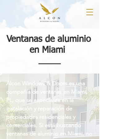
Ventanas de aluminio
en Miami
Alcon Windows & Doors es una
compañía de ventanas en Miami,
FL, que se especializa en la
instalación y reparación de
propiedades residenciales y
comerciales. Si está buscando
ventanas de aluminio en Miami, no