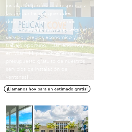
instalación profesional responde a
las preguntas o inquietudes
durante el proyecto. Estamos
comprometidos con un excelente
servicio, precios economico y un
trabajo oportuno. ¡Llámenos hoy
en Miami FL para obtener un
presupuesto gratuito de nuestros
servicios de instalación de
ventanas!
¡Llamanos hoy para un estimado gratis!